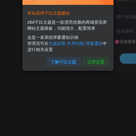
本站采用子比主题建站
用户名或
zibll子比主题是一款漂亮优雅的商城资讯类
网站主题模板，功能强大，配置简单
登录密码
这是一条系统弹窗通知示例
记住登录
管理员可在
主题设置-常用功能-弹窗通知
中
进行相关设置
了解子比主题
立即设置