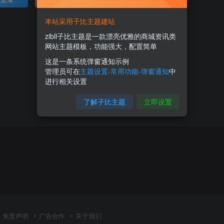
本站采用子比主题建站
zibll子比主题是一款漂亮优雅的商城资讯类
网站主题模板，功能强大，配置简单
这是一条系统弹窗通知示例
管理员可在
主题设置-常用功能-弹窗通知
中
进行相关设置
了解子比主题
立即设置
免责声明
广告合作
关于我们