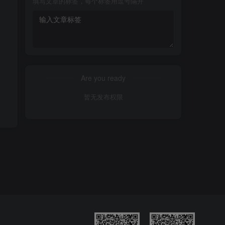
填写文章的标签，每个标签用逗号隔开
Are you ready
暂无发布权限