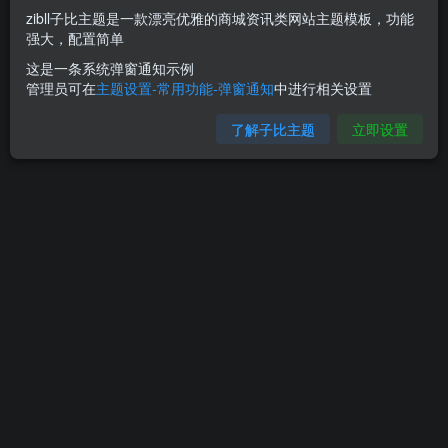
zibll子比主题是一款漂亮优雅的商城资讯类网站主题模板，功能
强大，配置简单
Hi！请先登录
这是一条系统弹窗通知示例
管理员可在
主题设置-常用功能-弹窗通知
中进行相关设置
登录
注册
了解子比主题
立即设置