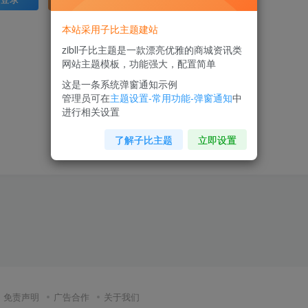
本站采用子比主题建站
zibll子比主题是一款漂亮优雅的商城资讯类
网站主题模板，功能强大，配置简单
这是一条系统弹窗通知示例
管理员可在
主题设置-常用功能-弹窗通知
中
进行相关设置
了解子比主题
立即设置
免责声明
广告合作
关于我们