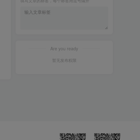
填写文章的标签，每个标签用逗号隔开
Are you ready
暂无发布权限