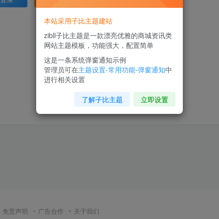
本站采用子比主题建站
zibll子比主题是一款漂亮优雅的商城资讯类
网站主题模板，功能强大，配置简单
这是一条系统弹窗通知示例
管理员可在
主题设置-常用功能-弹窗通知
中
进行相关设置
了解子比主题
立即设置
免责声明
广告合作
关于我们