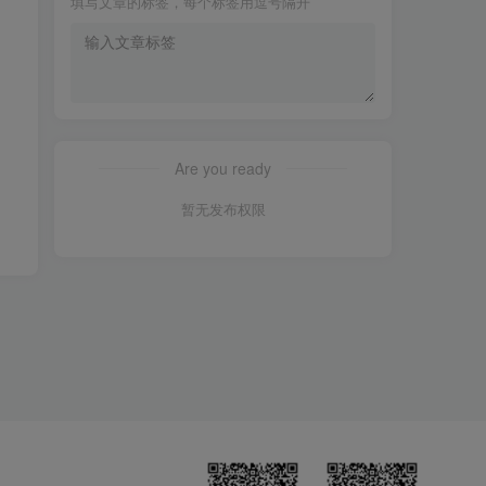
填写文章的标签，每个标签用逗号隔开
Are you ready
暂无发布权限