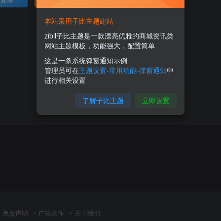
本站采用子比主题建站
zibll子比主题是一款漂亮优雅的商城资讯类
网站主题模板，功能强大，配置简单
这是一条系统弹窗通知示例
管理员可在
主题设置-常用功能-弹窗通知
中
进行相关设置
了解子比主题
立即设置
免责声明
广告合作
关于我们