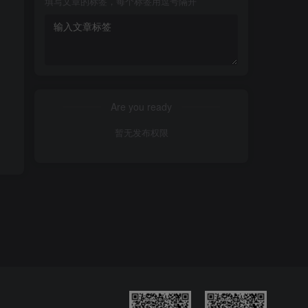
填写文章的标签，每个标签用逗号隔开
Are you ready
暂无发布权限