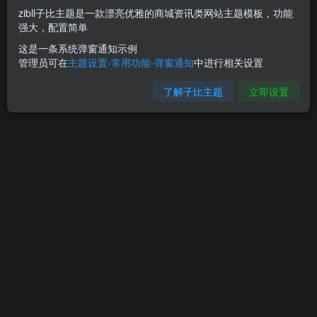
zibll子比主题是一款漂亮优雅的商城资讯类网站主题模板，功能
强大，配置简单
Hi！请先登录
这是一条系统弹窗通知示例
管理员可在
主题设置-常用功能-弹窗通知
中进行相关设置
登录
注册
了解子比主题
立即设置